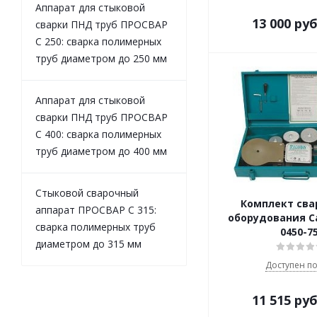
Аппарат для стыковой
13 000
руб
сварки ПНД труб ПРОСВАР
С 250: сварка полимерных
труб диаметром до 250 мм
Аппарат для стыковой
сварки ПНД труб ПРОСВАР
С 400: сварка полимерных
труб диаметром до 400 мм
Стыковой сварочный
Комплект сва
аппарат ПРОСВАР С 315:
оборудования C
сварка полимерных труб
0450-7
диаметром до 315 мм
Доступен по
11 515
руб