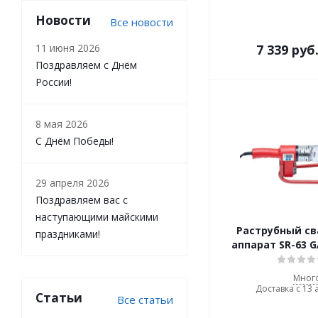
Новости
Все новости
11 июня 2026
7 339
руб
Поздравляем с Днём
России!
8 мая 2026
С Днём Победы!
29 апреля 2026
Поздравляем вас с
наступающими майскими
Раструбный с
праздниками!
аппарат SR-63 G
Мног
Доставка с 13 
Статьи
Все статьи