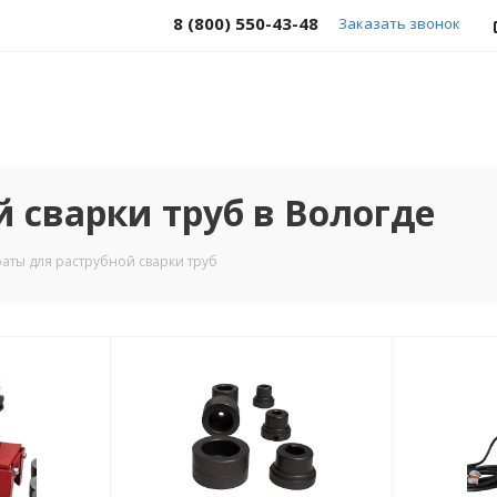
8 (800) 550-43-48
Заказать звонок
 сварки труб в Вологде
аты для раструбной сварки труб