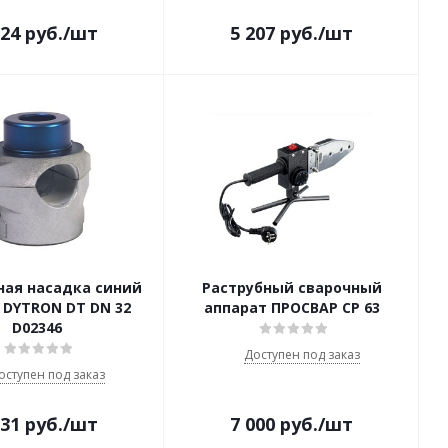
224
руб.
/шт
5 207
руб.
/шт
ная насадка синий
Раструбный сварочный
 DYTRON DT DN 32
аппарат ПРОСВАР СР 63
D02346
Доступен под заказ
оступен под заказ
231
руб.
/шт
7 000
руб.
/шт