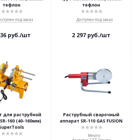
тефлон
тефлон
оступен под заказ
Доступен под заказ
036
руб.
/шт
2 297
руб.
/шт
т для раструбной
Раструбный сварочный
SR-160 (40-160мм)
аппарат SR-110 GAS FUSION
SuperTools
Много