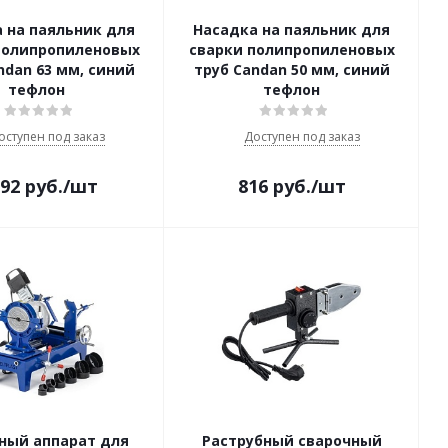
 на паяльник для
Насадка на паяльник для
полипропиленовых
сварки полипропиленовых
ndan 63 мм, синий
труб Candan 50 мм, синий
тефлон
тефлон
оступен под заказ
Доступен под заказ
192
руб.
/шт
816
руб.
/шт
ный аппарат для
Раструбный сварочный