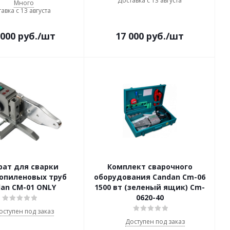
Доставка с 13 августа
Много
авка с 13 августа
 000
руб.
/шт
17 000
руб.
/шт
рат для сварки
Комплект сварочного
опиленовых труб
оборудования Candan Cm-06
an CM-01 ONLY
1500 вт (зеленый ящик) Cm-
0620-40
оступен под заказ
Доступен под заказ