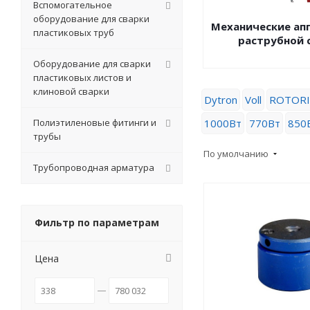
Вспомогательное
оборудование для сварки
Механические ап
пластиковых труб
раструбной 
Оборудование для сварки
пластиковых листов и
клиновой сварки
Dytron
Voll
ROTORI
Полиэтиленовые фитинги и
1000Вт
770Вт
850
трубы
По умолчанию
Трубопроводная арматура
Фильтр по параметрам
Цена