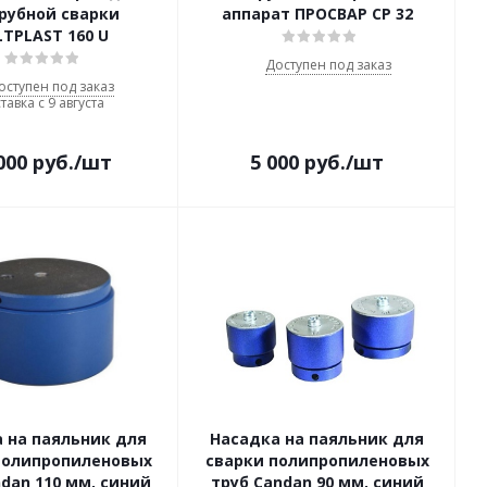
рубной сварки
аппарат ПРОСВАР СР 32
TPLAST 160 U
Доступен под заказ
оступен под заказ
тавка с 9 августа
000
руб.
/шт
5 000
руб.
/шт
 на паяльник для
Насадка на паяльник для
полипропиленовых
сварки полипропиленовых
dan 110 мм, синий
труб Candan 90 мм, синий