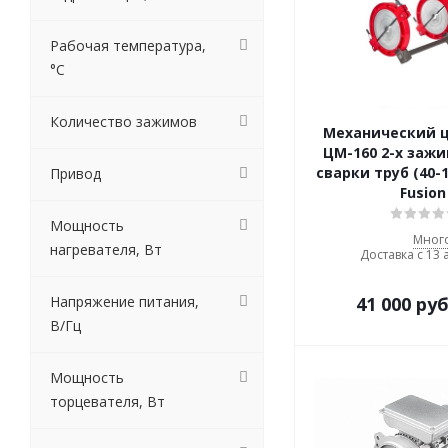
Рабочая температура,
°C
Количество зажимов
Механический 
ЦМ-160 2-х заж
сварки труб (40-
Привод
Fusion
Мощность
Мног
нагревателя, Вт
Доставка с 13 
Напряжение питания,
41 000
руб
В/Гц
Мощность
торцевателя, Вт