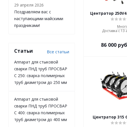
29 апреля 2026
Поздравляем вас с
Центратор 250V4 
наступающими майскими
праздниками!
Мног
Доставка с 13 
86 000
руб
Статьи
Все статьи
Аппарат для стыковой
сварки ПНД труб ПРОСВАР
С 250: сварка полимерных
труб диаметром до 250 мм
Аппарат для стыковой
сварки ПНД труб ПРОСВАР
С 400: сварка полимерных
Центратор 315 G
труб диаметром до 400 мм