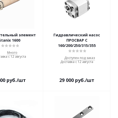
ательный элемент
Гидравлический насос
Stanix 1600
ПРОСВАР С
160/200/250/315/355
Много
авка с 12 августа
Доступен под заказ
Доставка с 12 августа
400
руб.
/шт
29 000
руб.
/шт