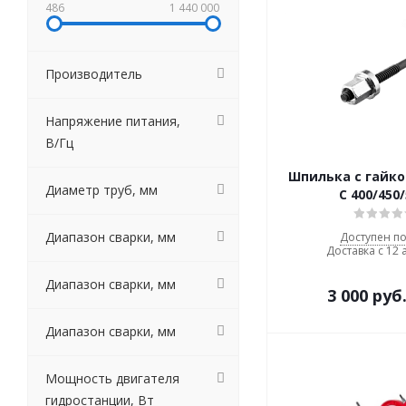
486
1 440 000
Производитель
Напряжение питания,
В/Гц
Шпилька с гайк
Диаметр труб, мм
С 400/450
Диапазон сварки, мм
Доступен по
Доставка с 12 
Диапазон сварки, мм
3 000
руб
Диапазон сварки, мм
Мощность двигателя
гидростанции, Вт