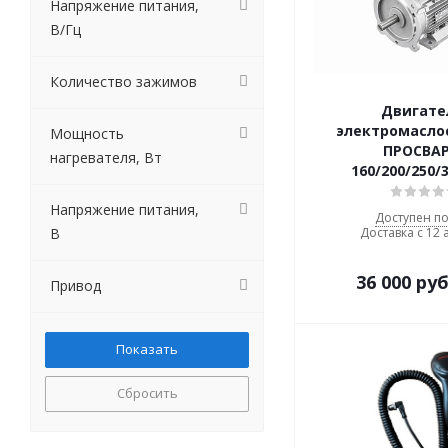
Напряжение питания,
В/Гц
Количество зажимов
Двигате
электромасло
Мощность
ПРОСВАР
нагревателя, Вт
160/200/250/
Напряжение питания,
Доступен по
В
Доставка с 12 
36 000
руб
Привод
Сбросить