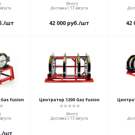
о
Много
августа
Доставка с 13 августа
Дост
б.
/шт
42 000
руб.
/шт
42 
Gas Fusion
Центратор 1200 Gas Fusion
Центрат
о
Много
августа
Доставка с 13 августа
Дост
.
/шт