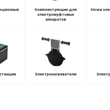
кционные
Комплектующие для
Ножи эле
электромуфтовых
аппаратов
станции
Электронагреватели
Элект