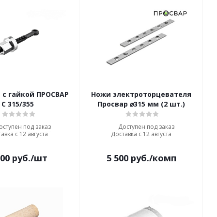
 с гайкой ПРОСВАР
Ножи электроторцевателя
С 315/355
Просвар ⌀315 мм (2 шт.)
оступен под заказ
Доступен под заказ
авка с 12 августа
Доставка с 12 августа
500
руб.
/шт
5 500
руб.
/комп