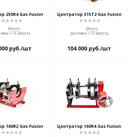
р 250R4 Gas Fusion
Центратор 315Т2 Gas Fusion
Много
Много
авка с 13 августа
Доставка с 13 августа
000
руб.
/шт
104 000
руб.
/шт
р 160R2 Gas Fusion
Центратор 160R4 Gas Fusion