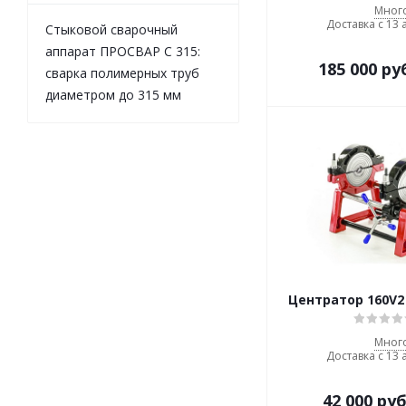
Мног
Доставка с 13 
Стыковой сварочный
аппарат ПРОСВАР С 315:
185 000
ру
сварка полимерных труб
диаметром до 315 мм
Центратор 160V2 
Мног
Доставка с 13 
42 000
руб