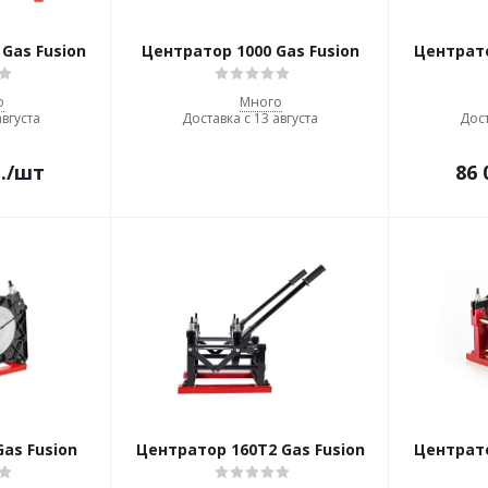
Gas Fusion
Центратор 1000 Gas Fusion
Центрато
о
Много
августа
Доставка с 13 августа
Дост
.
/шт
86 
as Fusion
Центратор 160T2 Gas Fusion
Центрато