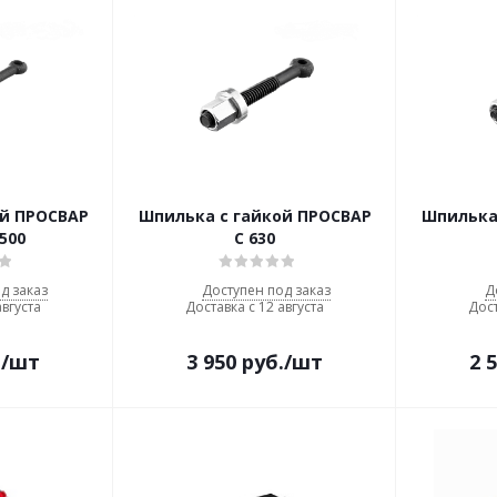
ой ПРОСВАР
Шпилька с гайкой ПРОСВАР
Шпилька
/500
С 630
д заказ
Доступен под заказ
Д
августа
Доставка с 12 августа
Дост
.
/шт
3 950
руб.
/шт
2 