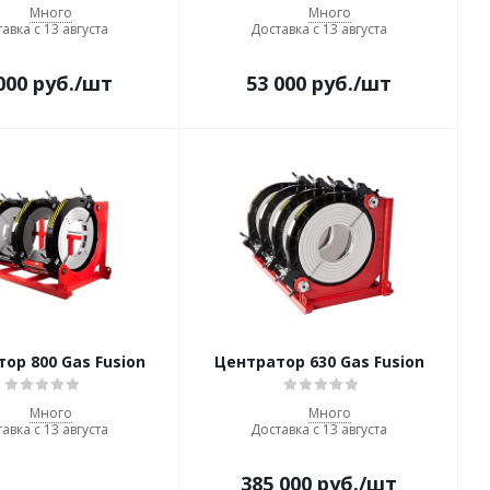
Много
Много
авка с 13 августа
Доставка с 13 августа
000
руб.
/шт
53 000
руб.
/шт
ор 800 Gas Fusion
Центратор 630 Gas Fusion
Много
Много
авка с 13 августа
Доставка с 13 августа
385 000
руб.
/шт