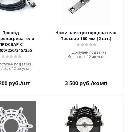
Провод
Ножи электроторцевателя
тронагревателя
Просвар 160 мм (2 шт.)
ПРОСВАР С
200/250/315/355
Доступен под заказ
Доставка с 12 августа
оступен под заказ
авка с 12 августа
200
руб.
/шт
3 500
руб.
/комп