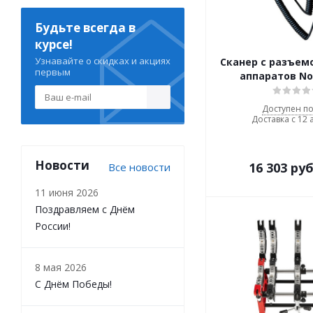
Будьте всегда в
курсе!
Узнавайте о скидках и акциях
Сканер с разъем
первым
аппаратов N
Доступен по
Доставка с 12 
Новости
16 303
руб
Все новости
11 июня 2026
Поздравляем с Днём
России!
8 мая 2026
С Днём Победы!