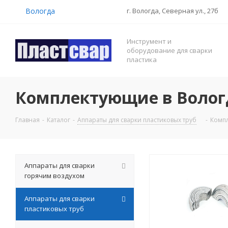
Вологда
г. Вологда, Северная ул., 27б
Инструмент и
оборудование для сварки
пластика
Комплектующие в Волог
Главная
-
Каталог
-
Аппараты для сварки пластиковых труб
-
Комп
Аппараты для сварки
горячим воздухом
Аппараты для сварки
пластиковых труб