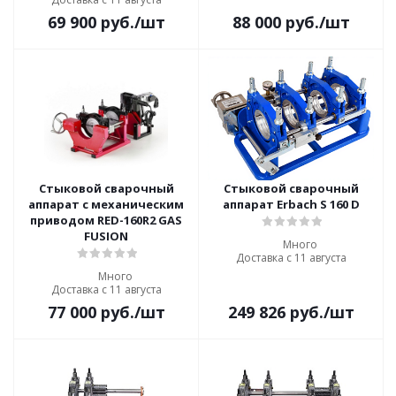
69 900
руб.
/шт
88 000
руб.
/шт
Стыковой сварочный
Стыковой сварочный
аппарат с механическим
аппарат Erbach S 160 D
приводом RED-160R2 GAS
FUSION
Много
Доставка с 11 августа
Много
Доставка с 11 августа
77 000
руб.
/шт
249 826
руб.
/шт