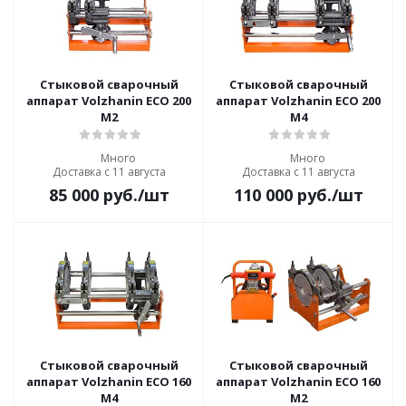
Стыковой сварочный
Стыковой сварочный
аппарат Volzhanin ECO 200
аппарат Volzhanin ECO 200
M2
M4
Много
Много
Доставка с 11 августа
Доставка с 11 августа
85 000
руб.
/шт
110 000
руб.
/шт
Стыковой сварочный
Стыковой сварочный
аппарат Volzhanin ECO 160
аппарат Volzhanin ECO 160
M4
M2