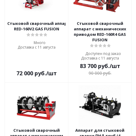
Стыковой сварочный аппарат с механическим приводом
Стыковой сварочный
RED-160V2 GAS FUSION
аппарат с механических
приводом RED-160R4 GAS
FUSION
Много
Доставка с 11 августа
Доступен под заказ
Доставка с 11 августа
83 700
руб.
/шт
72 000
руб.
/шт
90 000
руб.
Стыковой сварочный
Аппарат для стыковой
аппарат с механическим
сварки ПНД труб (4