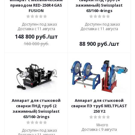
приводом RED-250R4 GAS
зажимный) Swissplast
FUSION
63/160-4rings
Доступен под заказ
Доступен под заказ
Доставка с 11 августа
Доставка с 11 августа
148 800
руб.
/шт
88 900
руб.
/шт
160 000
руб.
Аппарат для стыковой
Аппарат для стыковой
сварки ПНД труб (2
сварки ПЭ труб MELTPLAST
зажимный) Swissplast
250 Y2
63/160-2rings
Много
Доставка с 9 августа
Доступен под заказ
Доставка с 11 августа