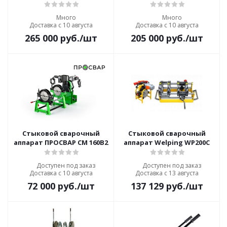
Много
Много
Доставка с 10 августа
Доставка с 10 августа
265 000
руб.
/шт
205 000
руб.
/шт
Стыковой сварочный
Стыковой сварочный
аппарат ПРОСВАР СМ 160В2
аппарат Welping WP200C
Доступен под заказ
Доступен под заказ
Доставка с 10 августа
Доставка с 13 августа
72 000
руб.
/шт
137 129
руб.
/шт