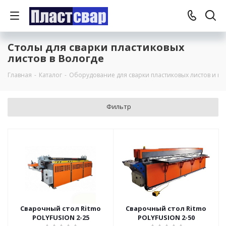
Столы для сварки пластиковых
листов в Вологде
Главная
-
Каталог
-
Оборудование для сварки пластиковых листов и кл
Фильтр
Сварочный стол Ritmo
Сварочный стол Ritmo
POLYFUSION 2-25
POLYFUSION 2-50