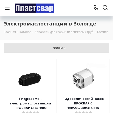
Электромаслостанции в Вологде
Главная
-
Каталог
-
Аппараты для сварки пластиковых труб
-
Комплект
Фильтр
Гидрозамок
Гидравлический насос
электромаслостанции
ПРОСВАР С
ПРОСВАР С160-1000
160/200/250/315/355