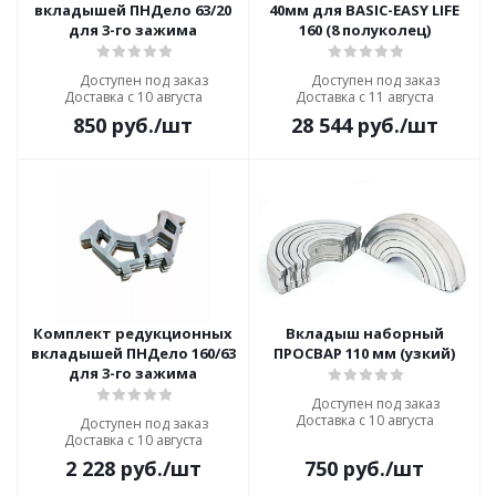
вкладышей ПНДело 63/20
40мм для BASIC-EASY LIFE
для 3-го зажима
160 (8 полуколец)
Доступен под заказ
Доступен под заказ
Доставка с 10 августа
Доставка с 11 августа
850
руб.
/шт
28 544
руб.
/шт
Комплект редукционных
Вкладыш наборный
вкладышей ПНДело 160/63
ПРОСВАР 110 мм (узкий)
для 3-го зажима
Доступен под заказ
Доставка с 10 августа
Доступен под заказ
Доставка с 10 августа
2 228
руб.
/шт
750
руб.
/шт