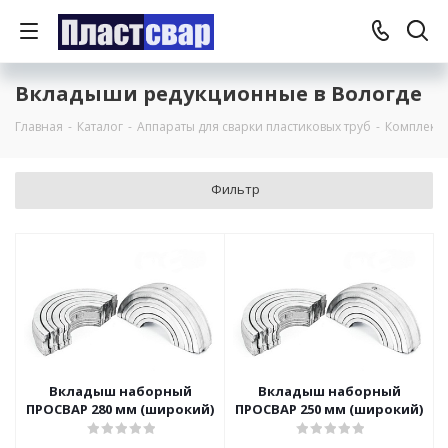
Вкладыши редукционные в Вологде
Главная
-
Каталог
-
Аппараты для сварки пластиковых труб
-
Комплект
Фильтр
Вкладыш наборный
Вкладыш наборный
ПРОСВАР 280 мм (широкий)
ПРОСВАР 250 мм (широкий)