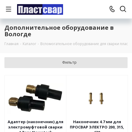
Дополнительное оборудование в
Вологде
Главная
-
Каталог
-
Вспомогательное оборудование для сварки пласти
Фильтр
Адаптер (наконечник) для
Наконечник 4.7 мм для
электромуфтовой сварки
ПРОСВАР ЭЛЕКТРО 200, 315,