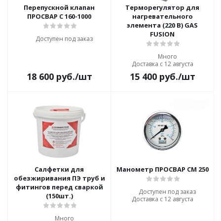
Перепускной клапан
Терморегулятор для
ПРОСВАР С 160-1000
нагревательного
элемента (220 В) GAS
FUSION
Доступен под заказ
Много
Доставка с 12 августа
18 600
руб.
/шт
15 400
руб.
/шт
Салфетки для
Манометр ПРОСВАР СМ 250
обезжиривания ПЭ труб и
фитингов перед сваркой
Доступен под заказ
(150шт.)
Доставка с 12 августа
Много