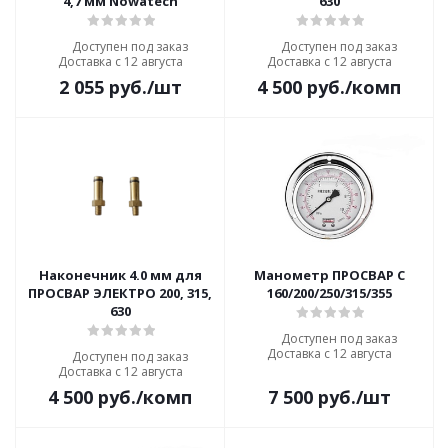
4,7 мм Nowatech
630
Доступен под заказ
Доступен под заказ
Доставка с 12 августа
Доставка с 12 августа
2 055
руб.
/шт
4 500
руб.
/комп
Наконечник 4.0 мм для
Манометр ПРОСВАР С
ПРОСВАР ЭЛЕКТРО 200, 315,
160/200/250/315/355
630
Доступен под заказ
Доставка с 12 августа
Доступен под заказ
Доставка с 12 августа
4 500
руб.
/комп
7 500
руб.
/шт