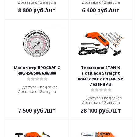
Доставка с 12 августа
Доставка с 12 августа
8 800
руб.
/шт
6 400
руб.
/шт
Манометр ПРОСВАР С
Термонож STANIX
400/450/500/630/800
HotBlade Straight
комплект с прямыми
лезвиями
Доступен под заказ
Доставка с 12 августа
Доступен под заказ
Доставка с 12 августа
7 500
руб.
/шт
28 100
руб.
/шт