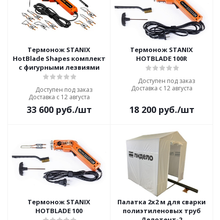
Термонож STANIX
Термонож STANIX
HotBlade Shapes комплект
HOTBLADE 100R
с фигурными лезвиями
Доступен под заказ
Доставка с 12 августа
Доступен под заказ
Доставка с 12 августа
33 600
руб.
/шт
18 200
руб.
/шт
Термонож STANIX
Палатка 2x2 м для сварки
HOTBLADE 100
полиэтиленовых труб
Делотент-2