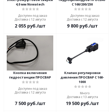
4,0 мм Nowatech
C 160/200/250
Доступен под заказ
Доступен под заказ
Доставка с 12 августа
Доставка с 12 августа
2 055
руб.
/шт
9 800
руб.
/шт
Кнопка включения
Клапан регулировки
гидростанции ПРОСВАР
давления ПРОСВАР С 160-
1000
Доступен под заказ
Доставка с 12 августа
Много
Доставка с 13 августа
7 500
руб.
/шт
19 500
руб.
/шт