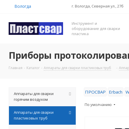
Вологда
г. Вологда, Северная ул., 27б
Инструмент и
оборудование для сварки
пластика
Приборы протоколирован
Главная
-
Каталог
-
Аппараты для сварки пластиковых труб
-
Аппар
ПРОСВАР
Erbach
W
Аппараты для сварки
горячим воздухом
По умолчанию
Аппараты для сварки
пластиковых труб