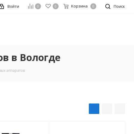
Корзина
Войти
Поиск
0
0
0
в в Вологде
вых аппаратов