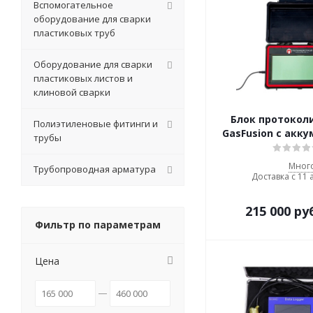
Вспомогательное
оборудование для сварки
пластиковых труб
Оборудование для сварки
пластиковых листов и
клиновой сварки
Блок протокол
Полиэтиленовые фитинги и
GasFusion с акк
трубы
Мног
Трубопроводная арматура
Доставка с 11 
215 000
ру
Фильтр по параметрам
Цена