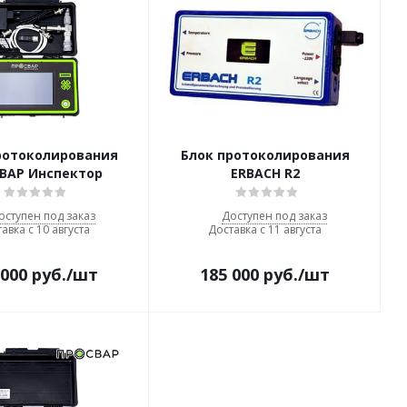
ротоколирования
Блок протоколирования
ВАР Инспектор
ERBACH R2
оступен под заказ
Доступен под заказ
авка с 10 августа
Доставка с 11 августа
 000
руб.
/шт
185 000
руб.
/шт