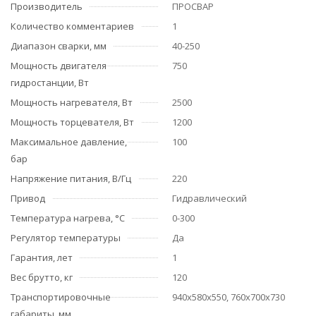
Производитель
ПРОСВАР
Количество комментариев
1
Диапазон сварки, мм
40-250
Мощность двигателя
750
гидростанции, Вт
Мощность нагревателя, Вт
2500
Мощность торцевателя, Вт
1200
Максимальное давление,
100
бар
Напряжение питания, В/Гц
220
Привод
Гидравлический
Температура нагрева, °С
0-300
Регулятор температуры
Да
Гарантия, лет
1
Вес брутто, кг
120
Транспортировочные
940х580х550, 760х700х730
габариты, мм