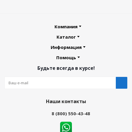
Компания
Каталог
Информация
Помощь
Будьте всегда в курсе!
Наши контакты
8 (800) 550-43-48